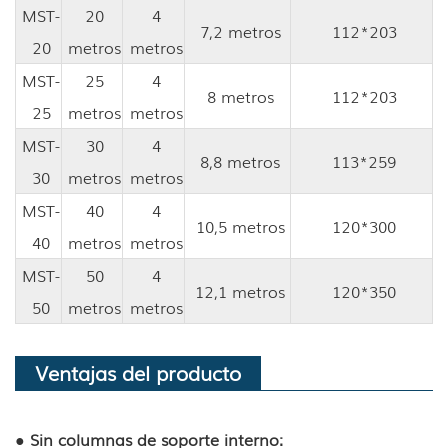
MST-
20
4
7,2 metros
112*203
20
metros
metros
MST-
25
4
8 metros
112*203
25
metros
metros
MST-
30
4
8,8 metros
113*259
30
metros
metros
MST-
40
4
10,5 metros
120*300
40
metros
metros
MST-
50
4
12,1 metros
120*350
50
metros
metros
Ventajas del producto
● Sin columnas de soporte interno: