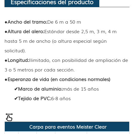
Especificaciones del producto
●
Ancho del tramo:
De 6 m a 50 m
●
Altura del alero
:
Estándar desde 2,5 m, 3 m, 4 m
hasta 5 m de ancho (o altura especial según
solicitud).
●
Longitud
:
Ilimitado, con posibilidad de ampliación de
3 o 5 metros por cada sección.
●
Esperanza de vida (en condiciones normales)
✔
Marco de aluminio
:
más de 15 años
✔
Tejido de PVC
:
6-8 años
Carpa para eventos Meister Clear