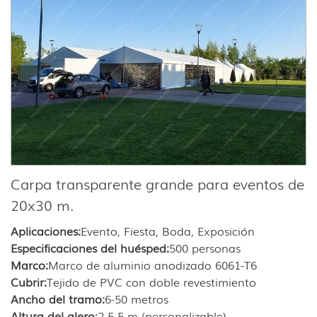
Carpa transparente grande para eventos de
20x30 m.
Aplicaciones:
Evento, Fiesta, Boda, Exposición
Especificaciones del huésped:
500 personas
Marco:
Marco de aluminio anodizado 6061-T6
Cubrir:
Tejido de PVC con doble revestimiento
Ancho del tramo:
6-50 metros
Altura del alero:
2,5-5 m (personalizable)