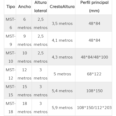
Altura
Perfil principal
Tipo
Ancho
Cresta
Altura
lateral
(mm)
MST-
6
2,5
3,5 metros
48*84
6
metros
metros
MST-
9
2,5
4,1 metros
48*84
9
metros
metros
MST-
10
2,5
4,3 metros
48*84/48*100
10
metros
metros
MST-
12
3
5 metros
68*122
12
metros
metros
MST-
15
3
5,4 metros
108*150
15
metros
metros
MST-
18
3
5,9 metros
108*150/112*203
18
metros
metros