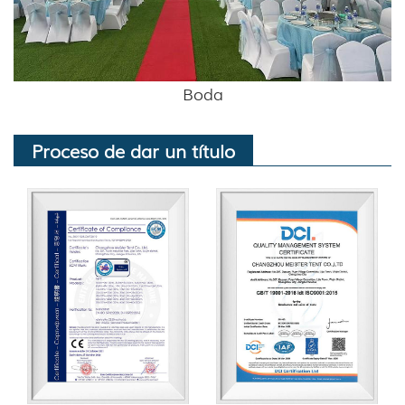
Boda
Proceso de dar un título