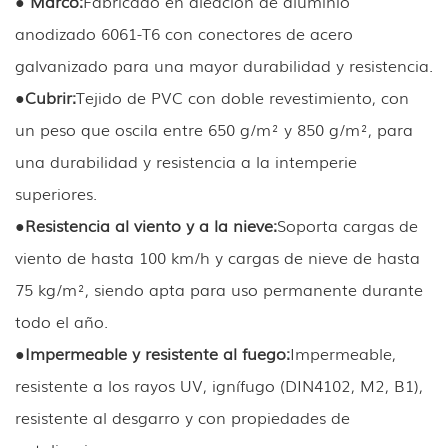
● Marco:
Fabricado en aleación de aluminio
anodizado 6061-T6 con conectores de acero
galvanizado para una mayor durabilidad y resistencia.
●
Cubrir:
Tejido de PVC con doble revestimiento, con
un peso que oscila entre 650 g/m² y 850 g/m², para
una durabilidad y resistencia a la intemperie
superiores.
●
Resistencia al viento y a la nieve:
Soporta cargas de
viento de hasta 100 km/h y cargas de nieve de hasta
75 kg/m², siendo apta para uso permanente durante
todo el año.
●
Impermeable y resistente al fuego:
Impermeable,
resistente a los rayos UV, ignífugo (DIN4102, M2, B1),
resistente al desgarro y con propiedades de