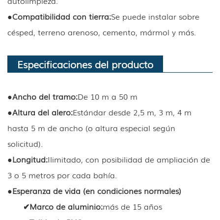
autolimpieza.
●
Compatibilidad con tierra:
Se puede instalar sobre
césped, terreno arenoso, cemento, mármol y más.
Especificaciones del producto
●
Ancho del tramo:
De 10 m a 50 m
●
Altura del alero
:
Estándar desde 2,5 m, 3 m, 4 m
hasta 5 m de ancho (o altura especial según
solicitud).
●
Longitud
:
Ilimitado, con posibilidad de ampliación de
3 o 5 metros por cada bahía.
●
Esperanza de vida (en condiciones normales)
✔
Marco de aluminio
:
más de 15 años