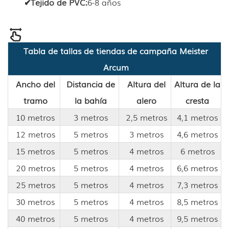
✔
Tejido de PVC
:
6-8 años
Tabla de tallas de tiendas de campaña Meister
Arcum
Ancho del
Distancia de
Altura del
Altura de la
tramo
la bahía
alero
cresta
10 metros
3 metros
2,5 metros
4,1 metros
12 metros
5 metros
3 metros
4,6 metros
15 metros
5 metros
4 metros
6 metros
20 metros
5 metros
4 metros
6,6 metros
25 metros
5 metros
4 metros
7,3 metros
30 metros
5 metros
4 metros
8,5 metros
40 metros
5 metros
4 metros
9,5 metros