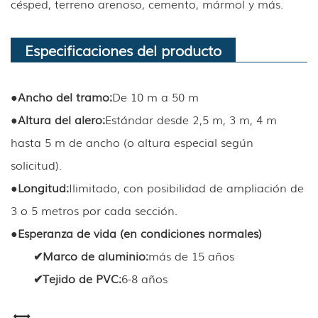
césped, terreno arenoso, cemento, mármol y más.
Especificaciones del producto
●
Ancho del tramo:
De 10 m a 50 m
●
Altura del alero
:
Estándar desde 2,5 m, 3 m, 4 m
hasta 5 m de ancho (o altura especial según
solicitud).
●
Longitud
:
Ilimitado, con posibilidad de ampliación de
3 o 5 metros por cada sección.
●
Esperanza de vida (en condiciones normales)
✔
Marco de aluminio
:
más de 15 años
✔
Tejido de PVC
:
6-8 años