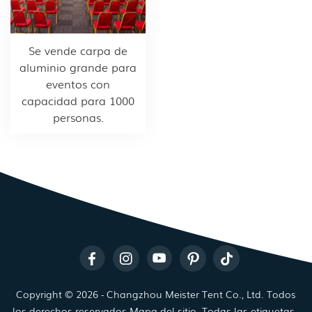
Se vende carpa de
aluminio grande para
eventos con
capacidad para 1000
personas.
Copyright © 2026 - Changzhou Meister Tent Co., Ltd. Todos
los derechos reservados.
Mapa del sitio
Todas las etiquetas