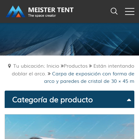
Tu ubicación: Inicio
Productos
Están intentando
doblar el arco.
Carpa de exposición con forma de
arco y paredes de cristal de 30 × 45 m
Categoría de producto