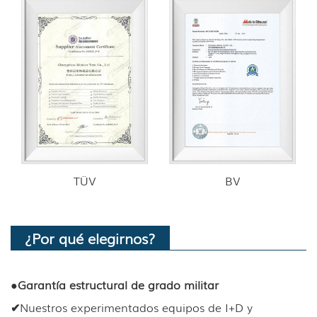
TÜV
BV
¿Por qué elegirnos?
●
Garantía estructural de grado militar
✔
Nuestros experimentados equipos de I+D y