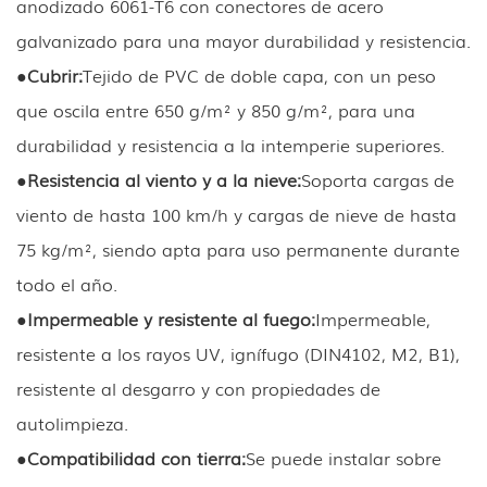
anodizado 6061-T6 con conectores de acero
galvanizado para una mayor durabilidad y resistencia.
●
Cubrir:
Tejido de PVC de doble capa, con un peso
que oscila entre 650 g/m² y 850 g/m², para una
durabilidad y resistencia a la intemperie superiores.
●
Resistencia al viento y a la nieve:
Soporta cargas de
viento de hasta 100 km/h y cargas de nieve de hasta
75 kg/m², siendo apta para uso permanente durante
todo el año.
●
Impermeable y resistente al fuego:
Impermeable,
resistente a los rayos UV, ignífugo (DIN4102, M2, B1),
resistente al desgarro y con propiedades de
autolimpieza.
●
Compatibilidad con tierra:
Se puede instalar sobre