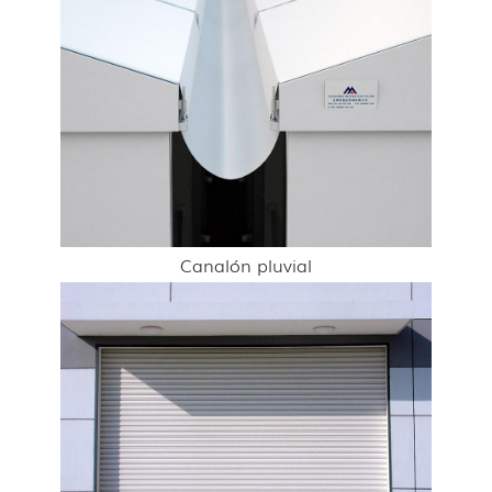
Canalón pluvial