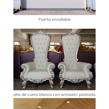
Puerta enrollable
silla de cuero blanco con armazón plateado