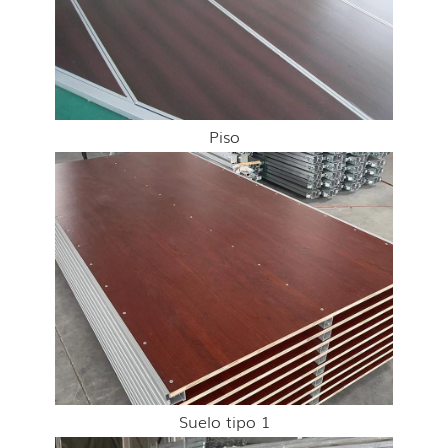
Piso
Suelo tipo 1