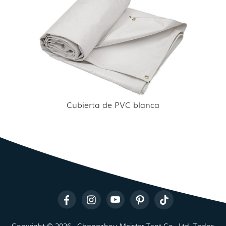
Cubierta de PVC blanca
Copyright © 2026 - Changzhou Meister Tent Co., Ltd. Todos