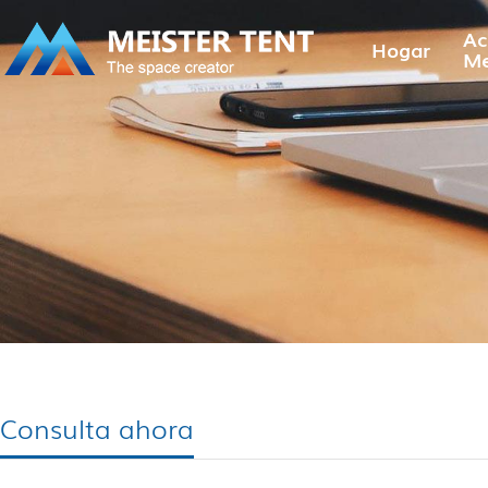
Ac
Hogar
Me
Consulta ahora