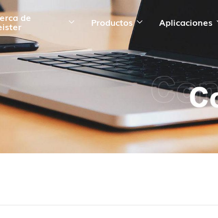
erca de
Productos
Aplicaciones
ister