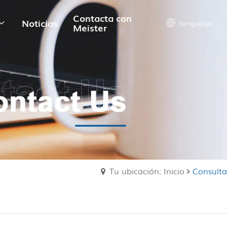
Contacta con
Noticias
language
Meister
Tu ubicación: Inicio
Consulta