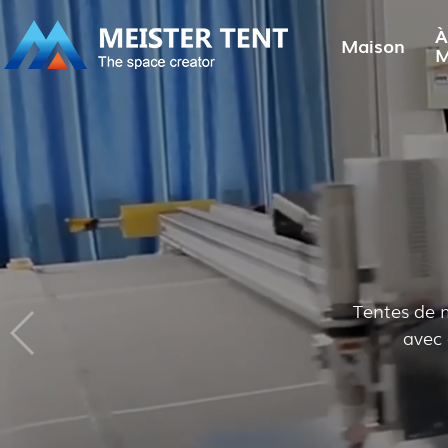
À
Maison
M
Tentes de 
avec 