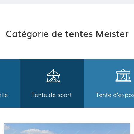
Catégorie de tentes Meister
lle
Tente de sport
Tente d'expos