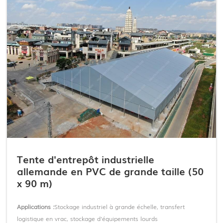
Tente d'entrepôt industrielle
allemande en PVC de grande taille (50
x 90 m)
Applications :
Stockage industriel à grande échelle, transfert
logistique en vrac, stockage d'équipements lourds