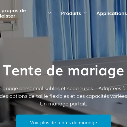
 propos de
Produits
Application
eister
Tente de mariage
mariage personnalisables et spacieuses – Adaptées à 
des options de taille flexibles et des capacités variée
Un mariage parfait.
Voir plus de tentes de mariage