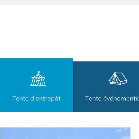
Tente d'entrepôt
Tente événementie