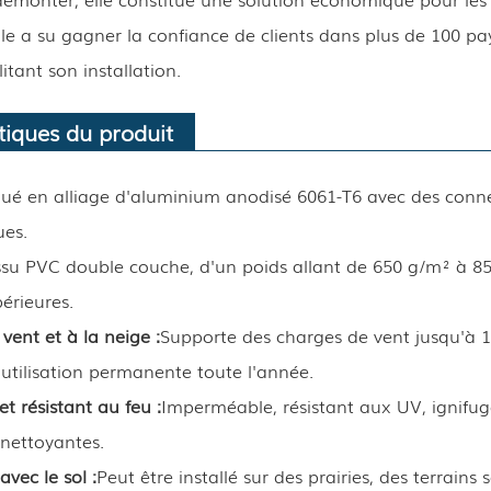
lle a su gagner la confiance de clients dans plus de 100 pa
itant son installation.
tiques du produit
ué en alliage d'aluminium anodisé 6061-T6 avec des connec
ues.
ssu PVC double couche, d'un poids allant de 650 g/m² à 85
érieures.
vent et à la neige :
Supporte des charges de vent jusqu'à 1
utilisation permanente toute l'année.
t résistant au feu :
Imperméable, résistant aux UV, ignifug
onettoyantes.
avec le sol :
Peut être installé sur des prairies, des terrain