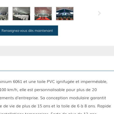
Renseignez-vous dès maintenant
minium 6061 et une toile PVC ignifugée et imperméable,
 100 km/h, elle est personnalisable pour plus de 20
énements d'entreprise. Sa conception modulaire garantit
 de vie de plus de 15 ans et la toile de 6 à 8 ans. Rapide
nstallations temporaires. Forte de plus de 12 ans