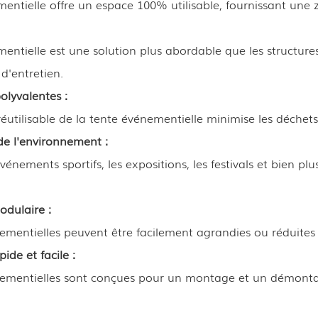
entielle offre un espace 100% utilisable, fournissant un
entielle est une solution plus abordable que les structure
 d'entretien.
olyvalentes :
éutilisable de la tente événementielle minimise les déchets
e l'environnement :
vénements sportifs, les expositions, les festivals et bien pl
dulaire :
ementielles peuvent être facilement agrandies ou réduites 
pide et facile :
nementielles sont conçues pour un montage et un démonta