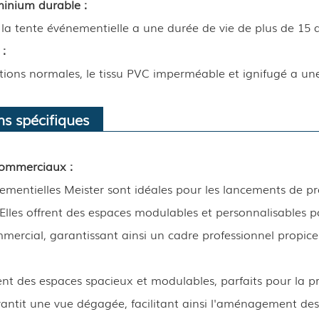
inium durable :
 la tente événementielle a une durée de vie de plus de 15 a
 :
ions normales, le tissu PVC imperméable et ignifugé a une
ns spécifiques
ommerciaux :
ementielles Meister sont idéales pour les lancements de pro
 Elles offrent des espaces modulables et personnalisables
ercial, garantissant ainsi un cadre professionnel propice
ent des espaces spacieux et modulables, parfaits pour la p
rantit une vue dégagée, facilitant ainsi l'aménagement des