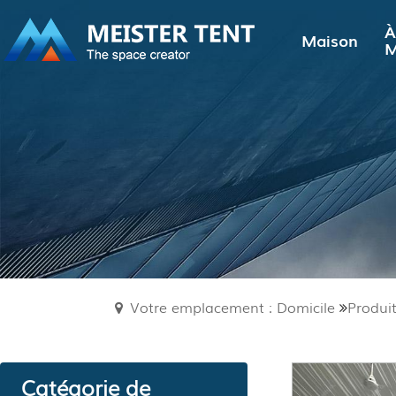
À
Maison
M
Votre emplacement : Domicile
Produi
Catégorie de