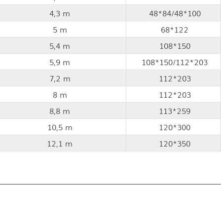
4,3 m
48*84/48*100
5 m
68*122
5,4 m
108*150
5,9 m
108*150/112*203
7,2 m
112*203
8 m
112*203
8,8 m
113*259
10,5 m
120*300
12,1 m
120*350