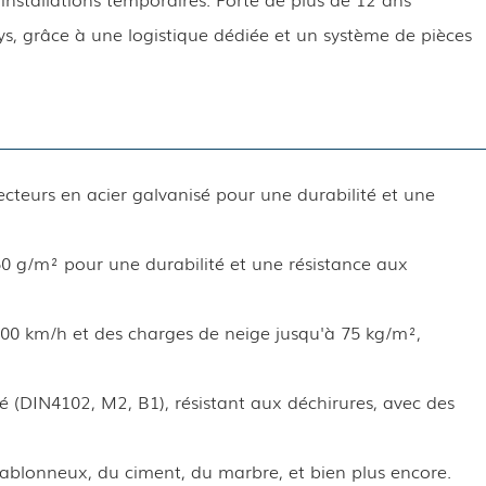
ys, grâce à une logistique dédiée et un système de pièces
teurs en acier galvanisé pour une durabilité et une
0 g/m² pour une durabilité et une résistance aux
00 km/h et des charges de neige jusqu'à 75 kg/m²,
é (DIN4102, M2, B1), résistant aux déchirures, avec des
s sablonneux, du ciment, du marbre, et bien plus encore.