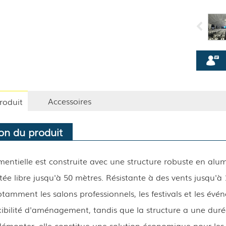
Accessoires
roduit
on du produit
entielle est construite avec une structure robuste en alu
tée libre jusqu'à 50 mètres. Résistante à des vents jusqu'à
otamment les salons professionnels, les festivals et les év
ibilité d'aménagement, tandis que la structure a une durée
émonter, elle constitue une solution économique pour les i