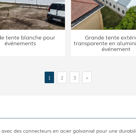
e tente blanche pour
Grande tente extér
événements
transparente en alumin
événement
1
2
3
>
avec des connecteurs en acier galvanisé pour une durabili