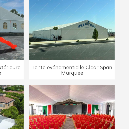
xtérieure
Tente événementielle Clear Span
é
Marquee