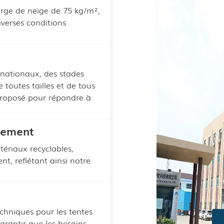
arge de neige de 75 kg/m²,
verses conditions
rnationaux, des stades
 toutes tailles et de tous
 proposé pour répondre à
nement
tériaux recyclables,
t, reflétant ainsi notre
echniques pour les tentes
arantir que les besoins