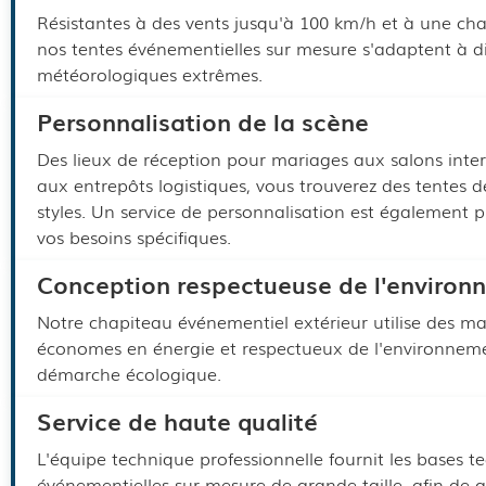
Résistantes à des vents jusqu'à 100 km/h et à une ch
nos tentes événementielles sur mesure s'adaptent à di
météorologiques extrêmes.
Personnalisation de la scène
Des lieux de réception pour mariages aux salons inte
aux entrepôts logistiques, vous trouverez des tentes de
styles. Un service de personnalisation est également
vos besoins spécifiques.
Conception respectueuse de l'environ
Notre chapiteau événementiel extérieur utilise des ma
économes en énergie et respectueux de l'environnemen
démarche écologique.
Service de haute qualité
L'équipe technique professionnelle fournit les bases t
événementielles sur mesure de grande taille, afin de g