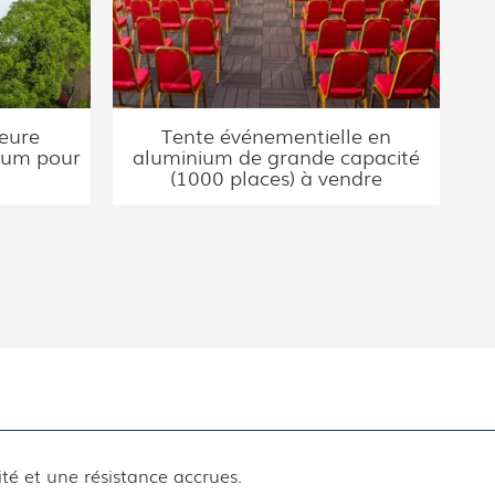
ieure
Tente événementielle en
ium pour
aluminium de grande capacité
(1000 places) à vendre
té et une résistance accrues.