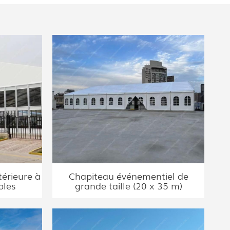
érieure à
Chapiteau événementiel de
bles
grande taille (20 x 35 m)