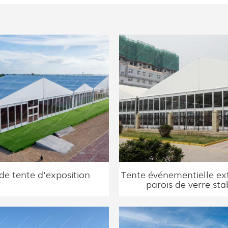
e tente d'exposition
Tente événementielle ext
parois de verre sta