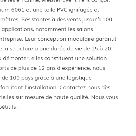
ium 6061 et une toile PVC ignifugée et
 mètres. Résistantes à des vents jusqu'à 100
0 applications, notamment les salons
entreprise. Leur conception modulaire garantit
 la structure a une durée de vie de 15 à 20
 à démonter, elles constituent une solution
orts de plus de 12 ans d'expérience, nous
s de 100 pays grâce à une logistique
cilitant l'installation. Contactez-nous dès
elles sur mesure de haute qualité. Nous vous
titifs !