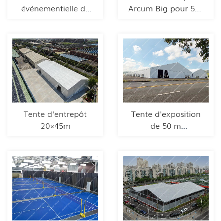
événementielle de
Arcum Big pour 500
15 m de portée
personnes en
extérieur
Tente d'entrepôt
Tente d'exposition
20×45m
de 50 m
d'envergure