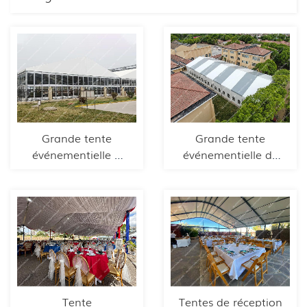
Grande tente
Grande tente
événementielle à
événementielle de
parois de verre de
20 x 45 m à
25 x 35 m
Shanghai
Tente
Tentes de réception