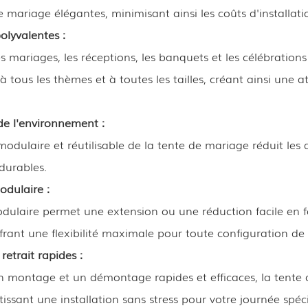
e mariage élégantes, minimisant ainsi les coûts d'installatio
olyvalentes :
es mariages, les réceptions, les banquets et les célébration
à tous les thèmes et à toutes les tailles, créant ainsi un
e l'environnement :
odulaire et réutilisable de la tente de mariage réduit les 
durables.
dulaire :
odulaire permet une extension ou une réduction facile en 
frant une flexibilité maximale pour toute configuration de
 retrait rapides :
 montage et un démontage rapides et efficaces, la tente
issant une installation sans stress pour votre journée spéci