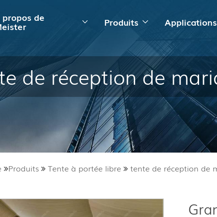
 propos de
Produits
Application
eister
te de réception de mar
e
Produits
Tente à portée libre
tente de réception de 
Gran