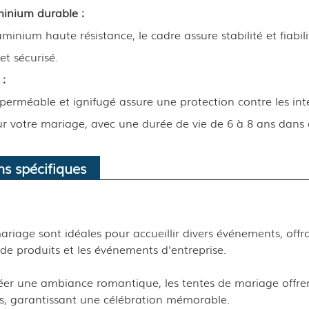
inium durable :
minium haute résistance, le cadre assure stabilité et fiabi
t sécurisé.
 :
perméable et ignifugé assure une protection contre les in
r votre mariage, avec une durée de vie de 6 à 8 ans dans 
ns spécifiques
ariage sont idéales pour accueillir divers événements, off
de produits et les événements d'entreprise.
éer une ambiance romantique, les tentes de mariage offren
ns, garantissant une célébration mémorable.