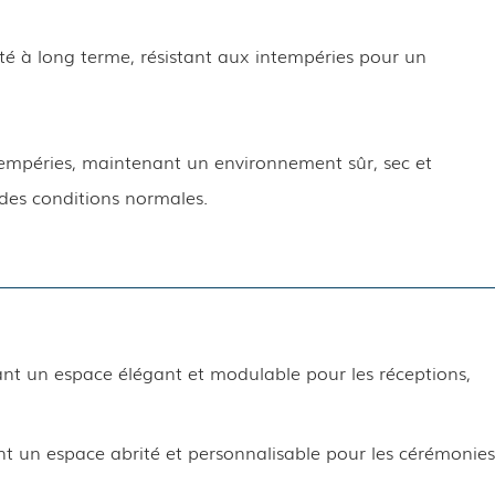
lité à long terme, résistant aux intempéries pour un
tempéries, maintenant un environnement sûr, sec et
des conditions normales.
rant un espace élégant et modulable pour les réceptions,
t un espace abrité et personnalisable pour les cérémonies