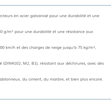
teurs en acier galvanisé pour une durabilité et une
0 g/m² pour une durabilité et une résistance aux
00 km/h et des charges de neige jusqu'à 75 kg/m²,
é (DIN4102, M2, B1), résistant aux déchirures, avec des
s sablonneux, du ciment, du marbre, et bien plus encore.