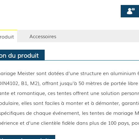
Accessoires
roduit
on du produit
ariage Meister sont dotées d'une structure en aluminium 6
N4102, B1, M2), offrant jusqu'à 50 mètres de portée libre
te et romantique, ces tentes offrent une solution personna
dulaire, elles sont faciles à monter et à démonter, garant
pécifiques de chaque événement, les tentes de mariage Mei
rience et d'une clientèle fidèle dans plus de 100 pays, pour 