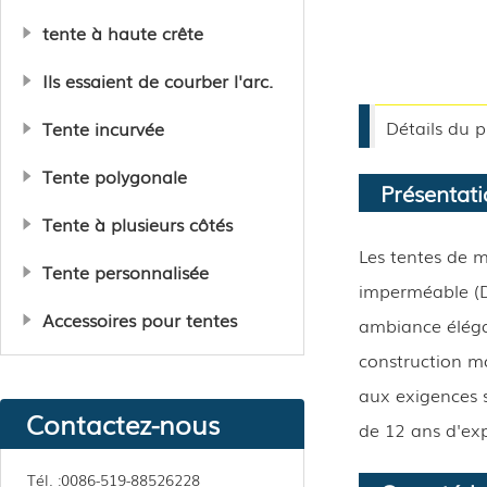
tente à haute crête
Ils essaient de courber l'arc.
Détails du p
Tente incurvée
Tente polygonale
Présentati
Tente à plusieurs côtés
Les tentes de m
Tente personnalisée
imperméable (DI
Accessoires pour tentes
ambiance élégan
construction mo
aux exigences s
Contactez-nous
de 12 ans d'expé
Tél. :
0086-519-88526228