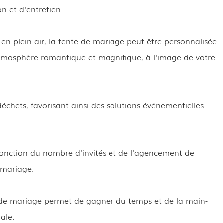
n et d'entretien.
s en plein air, la tente de mariage peut être personnalisée
e atmosphère romantique et magnifique, à l'image de votre
déchets, favorisant ainsi des solutions événementielles
fonction du nombre d'invités et de l'agencement de
 mariage.
 de mariage permet de gagner du temps et de la main-
ale.