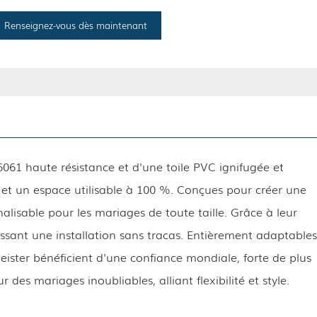
Renseignez-vous dès maintenant
061 haute résistance et d'une toile PVC ignifugée et
 et un espace utilisable à 100 %. Conçues pour créer une
lisable pour les mariages de toute taille. Grâce à leur
issant une installation sans tracas. Entièrement adaptables
ster bénéficient d'une confiance mondiale, forte de plus
des mariages inoubliables, alliant flexibilité et style.