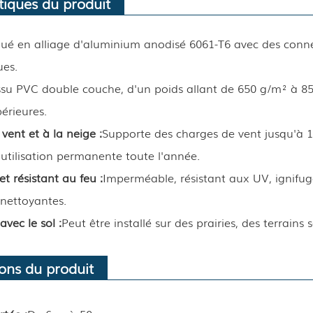
tiques du produit
ué en alliage d'aluminium anodisé 6061-T6 avec des connec
ues.
ssu PVC double couche, d'un poids allant de 650 g/m² à 85
érieures.
vent et à la neige :
Supporte des charges de vent jusqu'à 1
utilisation permanente toute l'année.
t résistant au feu :
Imperméable, résistant aux UV, ignifug
onettoyantes.
avec le sol :
Peut être installé sur des prairies, des terrain
ions du produit