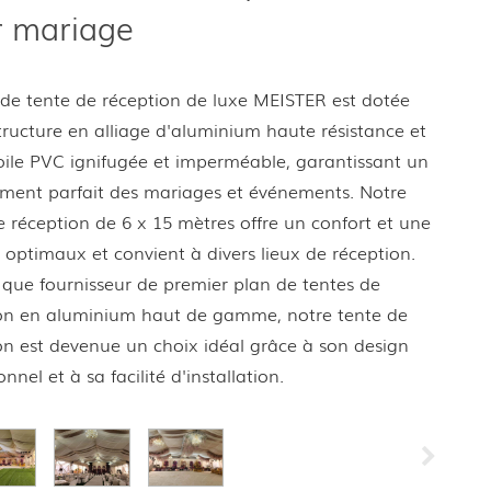
r mariage
de tente de réception de luxe MEISTER est dotée
tructure en alliage d'aluminium haute résistance et
oile PVC ignifugée et imperméable, garantissant un
ment parfait des mariages et événements. Notre
e réception de 6 x 15 mètres offre un confort et une
é optimaux et convient à divers lieux de réception.
 que fournisseur de premier plan de tentes de
on en aluminium haut de gamme, notre tente de
on est devenue un choix idéal grâce à son design
nnel et à sa facilité d'installation.