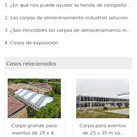
1. ¿En qué nos puede ayudar la tienda de campaña en la labor de prevención de epidemias?
2. Las carpas de almacenamiento industrial solucionan muchos problemas para las empresas.
3. ¿Son reciclables las carpas de almacenamiento industrial?
4. Carpa de exposición
Casos relacionados
Carpa grande para
Carpa para eventos
eventos de 20 x 45
de 25 x 35 m con