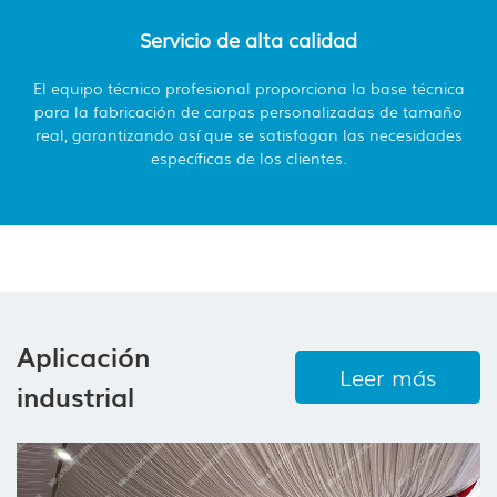
Servicio de alta calidad
El equipo técnico profesional proporciona la base técnica
para la fabricación de carpas personalizadas de tamaño
real, garantizando así que se satisfagan las necesidades
específicas de los clientes.
Aplicación
Leer más
industrial