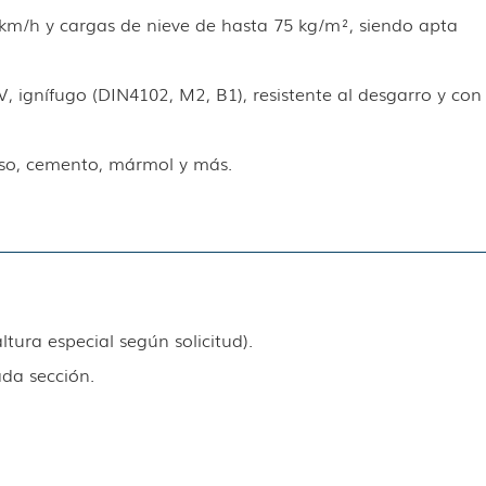
km/h y cargas de nieve de hasta 75 kg/m², siendo apta
, ignífugo (DIN4102, M2, B1), resistente al desgarro y con
oso, cemento, mármol y más.
tura especial según solicitud).
ada sección.