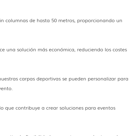
 sin columnas de hasta 50 metros, proporcionando un
ece una solución más económica, reduciendo los costes
, nuestras carpas deportivas se pueden personalizar para
vento.
, lo que contribuye a crear soluciones para eventos