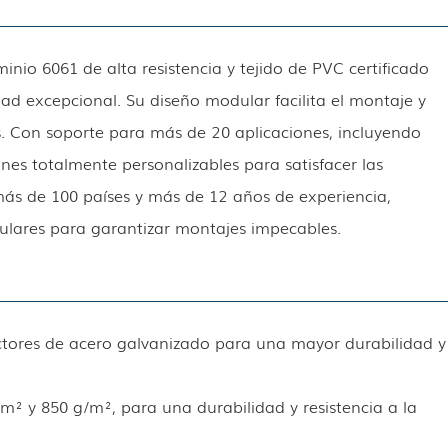
nio 6061 de alta resistencia y tejido de PVC certificado
dad excepcional. Su diseño modular facilita el montaje y
s. Con soporte para más de 20 aplicaciones, incluyendo
iones totalmente personalizables para satisfacer las
más de 100 países y más de 12 años de experiencia,
ulares para garantizar montajes impecables.
tores de acero galvanizado para una mayor durabilidad y
m² y 850 g/m², para una durabilidad y resistencia a la