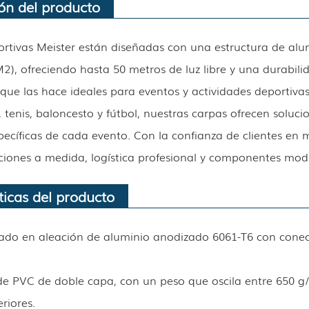
ón del producto
rtivas Meister están diseñadas con una estructura de alumi
2), ofreciendo hasta 50 metros de luz libre y una durabili
que las hace ideales para eventos y actividades deportiva
, tenis, baloncesto y fútbol, ​​nuestras carpas ofrecen soluc
ecíficas de cada evento. Con la confianza de clientes en 
ciones a medida, logística profesional y componentes mod
ticas del producto
ado en aleación de aluminio anodizado 6061-T6 con conec
de PVC de doble capa, con un peso que oscila entre 650 g/
riores.