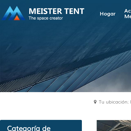
Ac
Hogar
Me
Tu ubicación: 
Categoría de