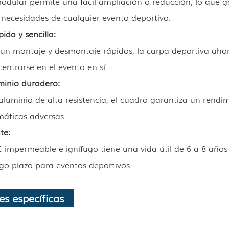
odular permite una fácil ampliación o reducción, lo que ga
 necesidades de cualquier evento deportivo.
pida y sencilla:
un montaje y desmontaje rápidos, la carpa deportiva ahor
entrarse en el evento en sí.
minio duradero:
luminio de alta resistencia, el cuadro garantiza un rendi
máticas adversas.
te:
C impermeable e ignífugo tiene una vida útil de 6 a 8 años
go plazo para eventos deportivos.
es específicas