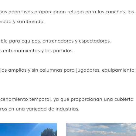
rpas deportivas proporcionan refugio para las canchas, los
ómodo y sombreado.
iable para equipos, entrenadores y espectadores,
s entrenamientos y los partidos.
cios amplios y sin columnas para jugadores, equipamiento
acenamiento temporal, ya que proporcionan una cubierta
ros en una variedad de industrias.