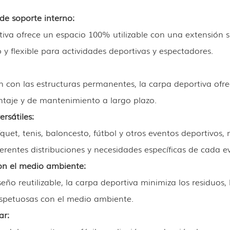
de soporte interno:
tiva ofrece un espacio 100% utilizable con una extensión
 y flexible para actividades deportivas y espectadores.
 con las estructuras permanentes, la carpa deportiva ofr
ntaje y de mantenimiento a largo plazo.
ersátiles:
íquet, tenis, baloncesto, fútbol y otros eventos deportivos
erentes distribuciones y necesidades específicas de cada e
on el medio ambiente:
seño reutilizable, la carpa deportiva minimiza los residuos
respetuosas con el medio ambiente.
ar: