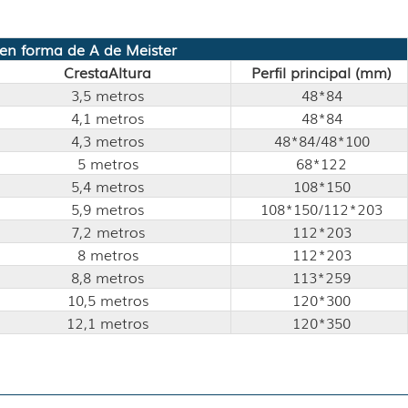
en forma de A de Meister
Cresta
Altura
Perfil principal (mm)
3,5 metros
48*84
4,1 metros
48*84
4,3 metros
48*84/48*100
5 metros
68*122
5,4 metros
108*150
5,9 metros
108*150/112*203
7,2 metros
112*203
8 metros
112*203
8,8 metros
113*259
10,5 metros
120*300
12,1 metros
120*350