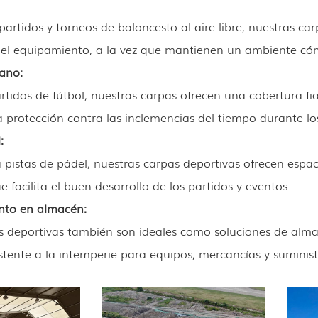
partidos y torneos de baloncesto al aire libre, nuestras ca
 el equipamiento, a la vez que mantienen un ambiente c
ano:
rtidos de fútbol, ​​nuestras carpas ofrecen una cobertura f
 protección contra las inclemencias del tiempo durante lo
:
 pistas de pádel, nuestras carpas deportivas ofrecen espa
ue facilita el buen desarrollo de los partidos y eventos.
to en almacén:
s deportivas también son ideales como soluciones de alm
stente a la intemperie para equipos, mercancías y suminist