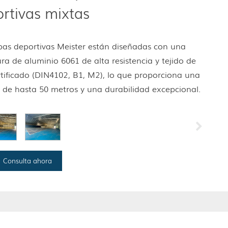
rtivas mixtas
pas deportivas Meister están diseñadas con una
ura de aluminio 6061 de alta resistencia y tejido de
tificado (DIN4102, B1, M2), lo que proporciona una
re de hasta 50 metros y una durabilidad excepcional.
Consulta ahora