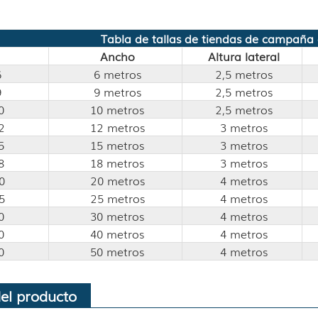
Tabla de tallas de tiendas de campaña 
Ancho
Altura lateral
6
6 metros
2,5 metros
9
9 metros
2,5 metros
0
10 metros
2,5 metros
2
12 metros
3 metros
5
15 metros
3 metros
8
18 metros
3 metros
0
20 metros
4 metros
5
25 metros
4 metros
0
30 metros
4 metros
0
40 metros
4 metros
0
50 metros
4 metros
del producto