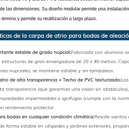
de las dimensiones. Su diseño modular permite una instalación r
 terreno y permite su reutilización a largo plazo.
ticas de la carpa de atrio para bodas de aleaci
rtante estable de grado nupcial:
Fabricada con aluminio a
estructuras de gran envergadura de 20 x 40 metros. Capaz 
nes nupciales, se mantiene estable y sin tambaleos.
drio de alta transparencia + Techo de PVC texturizado:
Las
ta transparencia (que garantiza una visión sin obstáculo
propiedades impermeables e ignífugas (cumple con la norma
n rendimiento protector.
ra bodas en cualquier condición climática:
Resiste vientos
de forma estable en céspedes y jardines exteriores, propo