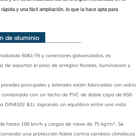
ápida y una fácil ampliación, lo que la hace apta para
ón de aluminio
nodizado 6061-T6 y conectores galvanizados, es
de soportar el peso de arreglos florales, iluminación y
 paredes principales y laterales están fabricadas con vidrio
s), combinado con un techo de PVC de doble capa de 650-
 DIN4102 B1), logrando un equilibrio entre una vista
 de hasta 100 km/h y cargas de nieve de 75 kg/m². Se
rcionando una protección fiable contra cambios climáticos