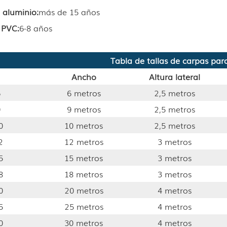
 aluminio
:
más de 15 años
e PVC
:
6-8 años
Tabla de tallas de carpas par
Ancho
Altura lateral
6
6 metros
2,5 metros
9
9 metros
2,5 metros
0
10 metros
2,5 metros
2
12 metros
3 metros
5
15 metros
3 metros
8
18 metros
3 metros
0
20 metros
4 metros
5
25 metros
4 metros
0
30 metros
4 metros