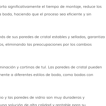
corta significativamente el tiempo de montaje, reduce los
 boda, haciendo que el proceso sea eficiente y sin
ás de sus paredes de cristal estables y selladas, garantiza
sos, eliminando las preocupaciones por los cambios
inación y cortinas de tul. Las paredes de cristal pueden
mente a diferentes estilos de boda, como bodas con
io y las paredes de vidrio son muy duraderas y
 una solución de alta calidad y rentable para su