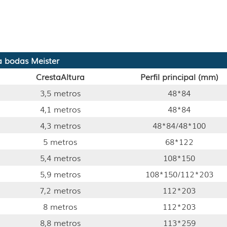
a bodas Meister
Cresta
Altura
Perfil principal (mm)
3,5 metros
48*84
4,1 metros
48*84
4,3 metros
48*84/48*100
5 metros
68*122
5,4 metros
108*150
5,9 metros
108*150/112*203
7,2 metros
112*203
8 metros
112*203
8,8 metros
113*259