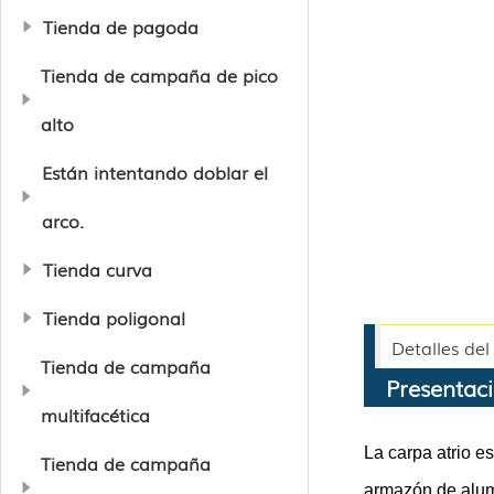
Tienda de pagoda
Tienda de campaña de pico
alto
Están intentando doblar el
arco.
Tienda curva
Tienda poligonal
Detalles de
Tienda de campaña
Presentaci
multifacética
La carpa atrio e
Tienda de campaña
armazón de alumi