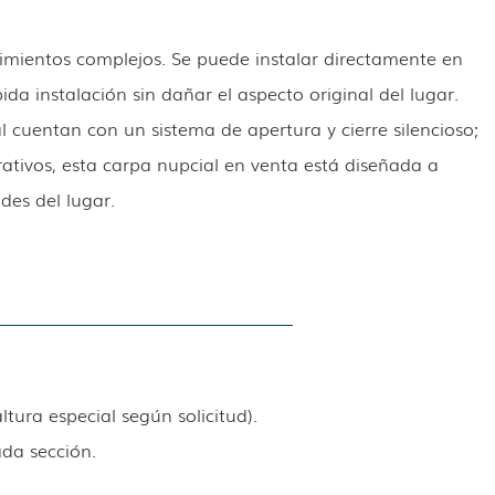
imientos complejos. Se puede instalar directamente en
ida instalación sin dañar el aspecto original del lugar.
al cuentan con un sistema de apertura y cierre silencioso;
ativos, esta carpa nupcial en venta está diseñada a
es del lugar.
tura especial según solicitud).
ada sección.