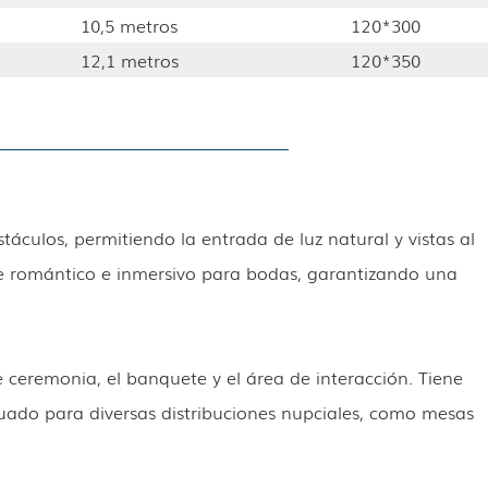
10,5 metros
120*300
12,1 metros
120*350
stáculos, permitiendo la entrada de luz natural y vistas al
te romántico e inmersivo para bodas, garantizando una
de ceremonia, el banquete y el área de interacción. Tiene
uado para diversas distribuciones nupciales, como mesas