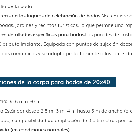
día de la boda.
ecisa a los lugares de celebración de bodas:
No requiere c
odas, jardines y recintos turísticos, lo que permite una ráp
es detalladas específicas para bodas:
Las paredes de crist
C es autolimpiante. Equipada con puntos de sujeción decor
das románticas y se adapta perfectamente a las necesidad
aciones de la carpa para bodas de 20x40
amo:
De 6 m a 50 m
ro
:
Estándar desde 2,5 m, 3 m, 4 m hasta 5 m de ancho (o al
itado, con posibilidad de ampliación de 3 o 5 metros por c
vida (en condiciones normales)