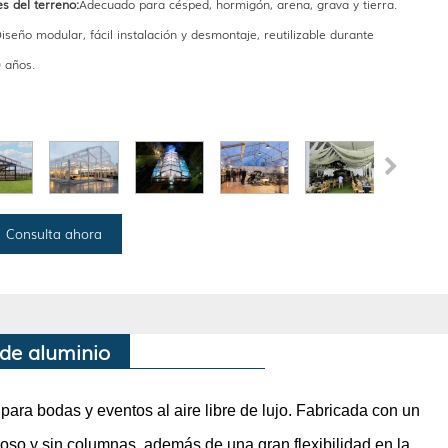
s del terreno:
Adecuado para césped, hormigón, arena, grava y tierra.
iseño modular, fácil instalación y desmontaje, reutilizable durante
 años.
Consulta ahora
 de aluminio
para bodas y eventos al aire libre de lujo. Fabricada con un
ioso y sin columnas, además de una gran flexibilidad en la