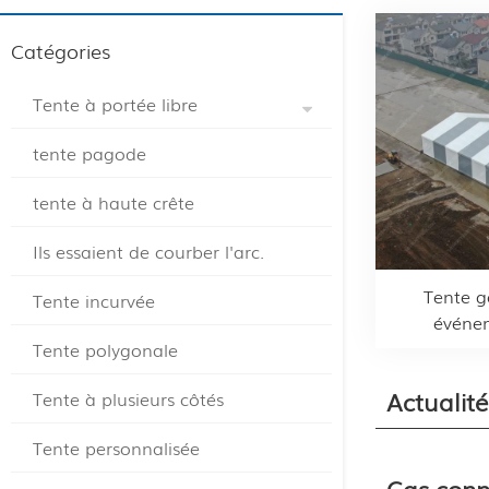
Catégories
Tente à portée libre
tente pagode
tente à haute crête
Ils essaient de courber l'arc.
Tente g
Tente incurvée
événem
Tente polygonale
Actualit
Tente à plusieurs côtés
Tente personnalisée
Cas conn