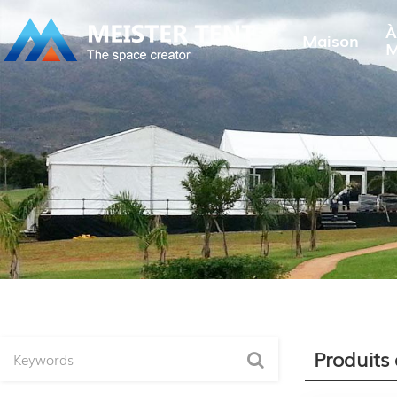
À
Maison
M
Produits 