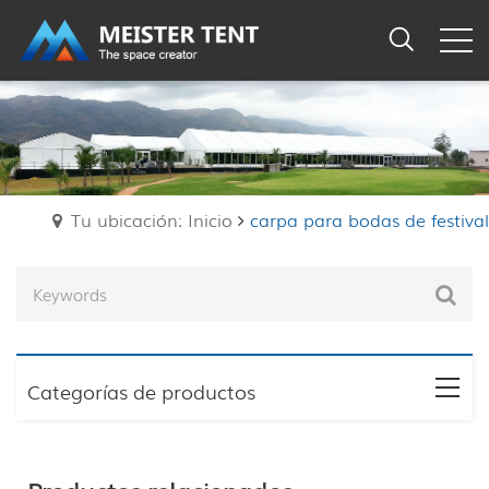
Tu ubicación: Inicio
carpa para bodas de festival
Categorías de productos